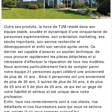
Outre ses produits, la force de T2M réside dans son
équipe stable, soudée et dynamique d'une cinquantaine de
personnes expérimentées, son orientation marketing, ses
stocks importants, son service recherche et
développement et enfin son service après-vente. Ce
dernier est capable d’assurer un soutien technique, de
vous procurer rapidement les pièces détachées et si
nécessaire d’effectuer la réparation de tous nos modèles.
Nous sommes particulièrement fiers de compter parmi
notre équipe 31 personnes ayant célébré une ancienneté
de plus de 10 ans : Ainsi 3 personnes ont une ancienneté
de plus de 35 ans, 3 autres de plus de 30 ans, 4 de plus
de 25 ans et 5 de plus de 20 ans, ce qui est un gage de
notre fiabilité et sérieux et est unique dans notre
profession.
Enfin, tous nos remerciements vont à nos clients, nos
détaillants et nos fournisseurs sans qui nous ne serions
pas arrivés là où nous sommes aujourd’hui.