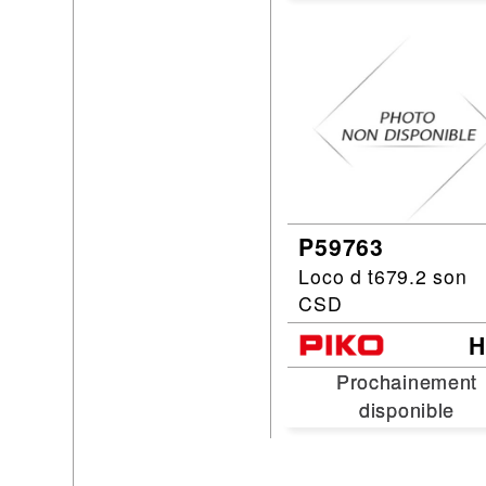
P59763
Loco d t679.2 son
CSD
Prochainement
Prochainement
disponible
disponible