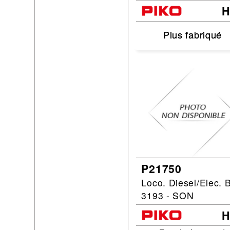
Plus fabriqué
Plus fabriqué
P21750
Loco. Diesel/Elec. 
3193 - SON