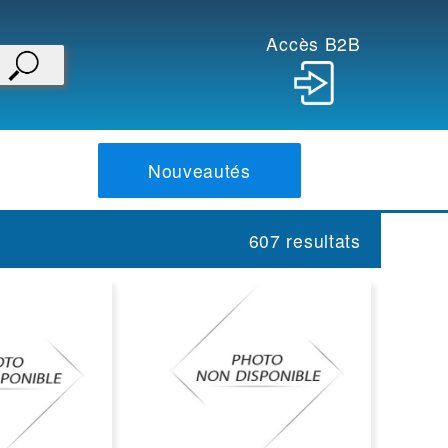
Accès B2B
Nouveautés
607 resultats