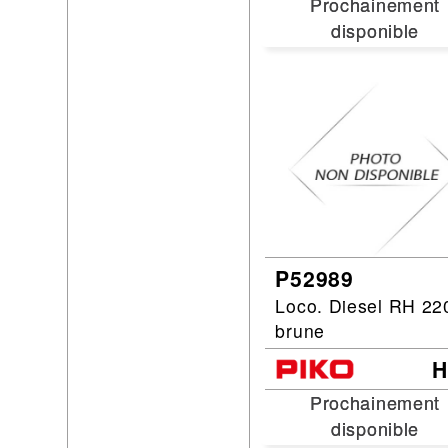
Prochainement
Prochainement
disponible
disponible
P52989
Loco. Diesel RH 22
brune
Prochainement
Prochainement
disponible
disponible