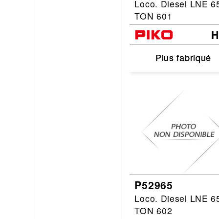
Loco. Diesel LNE 6
TON 601
Plus fabriqué
Plus fabriqué
P52965
Loco. Diesel LNE 6
TON 602