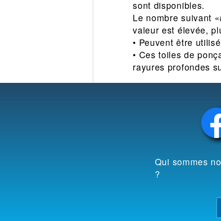
sont disponibles.
Le nombre suivant «#»
valeur est élevée, pl
• Peuvent être utilis
• Ces toiles de ponç
rayures profondes sur
Qui sommes n
?