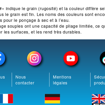
 indique le grain (rugosité) et la couleur diffère sel
us le grain est fin. Les noms des couleurs sont enco
és pour le ponçage à sec et à l’eau.
age souples ont une capacité de pliage limitée, ce qu
 les surfaces, et les rend très durables.
ous
Nous
Mentions
Sécur
contacter
légales
produ