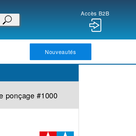
Accès B2B
Nouveautés
de ponçage #1000