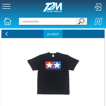
produit