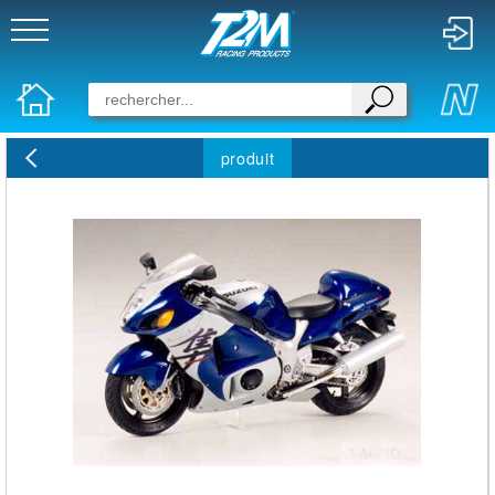
produit