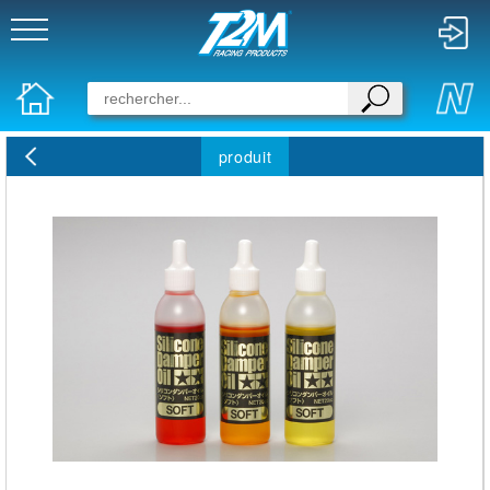
produit