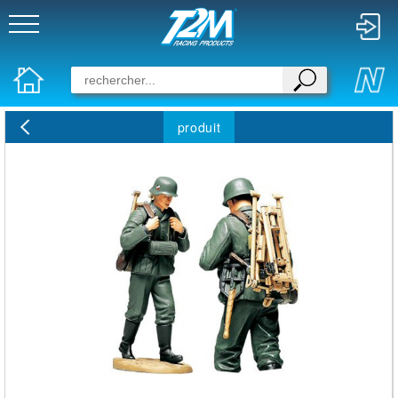
produit