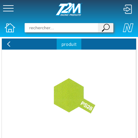
produit