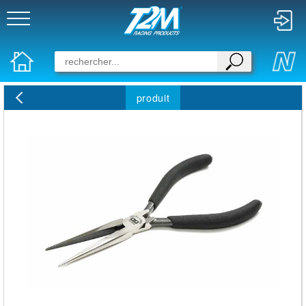
produit