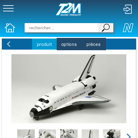
produit
options
pièces