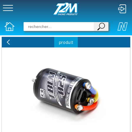
produit