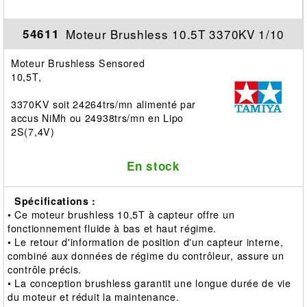
Moteur Brushless 10.5T 3370KV 1/10
54611
Moteur Brushless Sensored
10,5T,
3370KV soit 24264trs/mn alimenté par
accus NiMh ou 24938trs/mn en Lipo
2S(7,4V)
En stock
Spécifications :
• Ce moteur brushless 10,5T à capteur offre un
fonctionnement fluide à bas et haut régime.
• Le retour d'information de position d'un capteur interne,
combiné aux données de régime du contrôleur, assure un
contrôle précis.
• La conception brushless garantit une longue durée de vie
du moteur et réduit la maintenance.