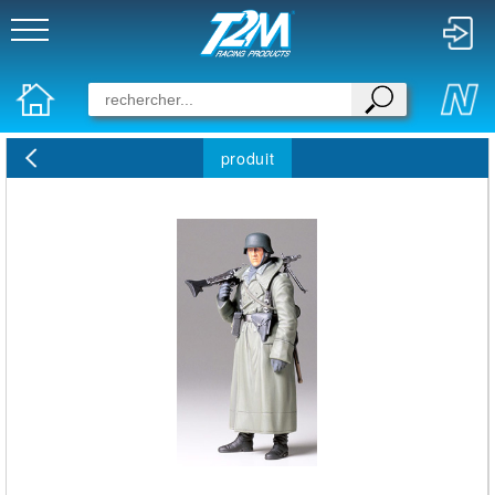
produit