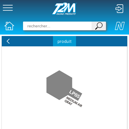
produit