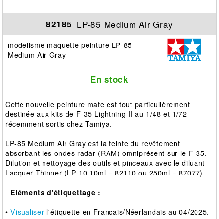
LP-85 Medium Air Gray
82185
modelisme maquette peinture LP-85
Medium Air Gray
En stock
Cette nouvelle peinture mate est tout particulièrement
destinée aux kits de F-35 Lightning II au 1/48 et 1/72
récemment sortis chez Tamiya.
LP-85 Medium Air Gray est la teinte du revêtement
absorbant les ondes radar (RAM) omniprésent sur le F-35.
Dilution et nettoyage des outils et pinceaux avec le diluant
Lacquer Thinner (LP-10 10ml – 82110 ou 250ml – 87077).
Eléments d'étiquettage :
•
Visualiser
l'étiquette en Francais/Néerlandais au 04/2025.