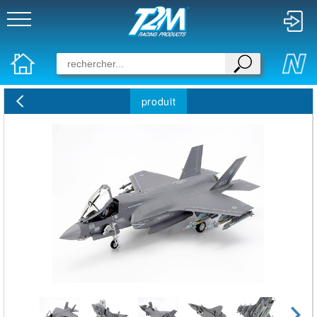
produit