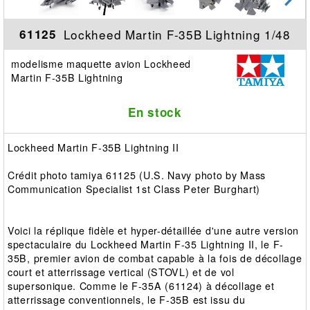
Lockheed Martin F-35B Lightning 1/48
61125
modelisme maquette avion Lockheed
Martin F-35B Lightning
En stock
Lockheed Martin F-35B Lightning II
Crédit photo tamiya 61125 (U.S. Navy photo by Mass
Communication Specialist 1st Class Peter Burghart)
Voici la réplique fidèle et hyper-détaillée d'une autre version
spectaculaire du Lockheed Martin F-35 Lightning II, le F-
35B, premier avion de combat capable à la fois de décollage
court et atterrissage vertical (STOVL) et de vol
supersonique. Comme le F-35A (61124) à décollage et
atterrissage conventionnels, le F-35B est issu du