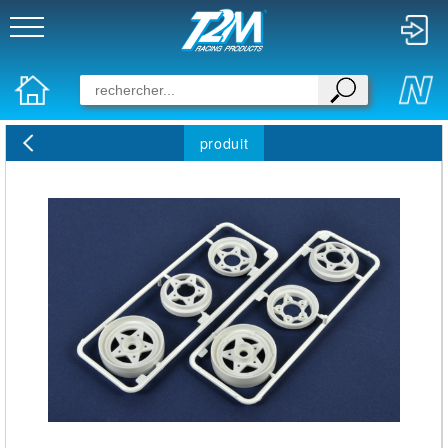
produit