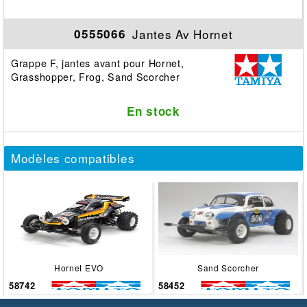
Jantes Av Hornet
0555066
Grappe F, jantes avant pour Hornet,
Grasshopper, Frog, Sand Scorcher
En stock
Modèles compatibles
Hornet EVO
Sand Scorcher
58742
58452