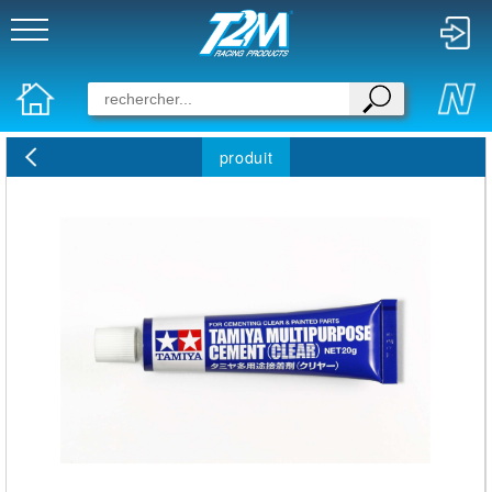
produit