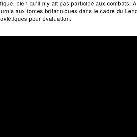
ique, bien qu’il n’y ait pas participé aux combats. 
ournis aux forces britanniques dans le cadre du Len
oviétiques pour évaluation.