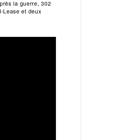
Après la guerre, 302
d-Lease et deux