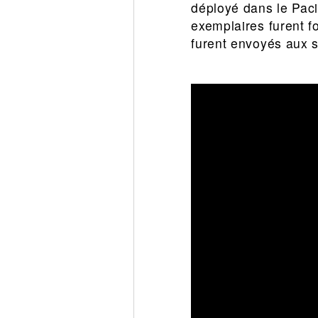
déployé dans le Pacif
exemplaires furent f
furent envoyés aux s