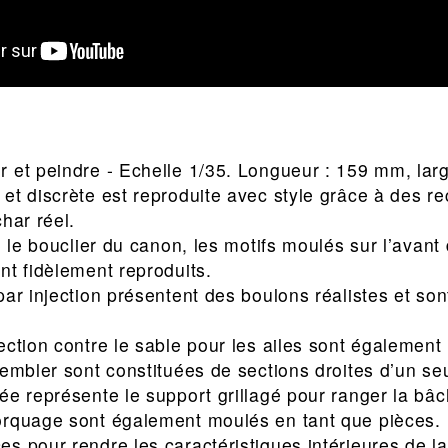
 et peindre - Echelle 1/35. Longueur : 159 mm, lar
et discrète est reproduite avec style grâce à des r
har réel.
e le bouclier du canon, les motifs moulés sur l’avant d
nt fidèlement reproduits.
ar injection présentent des boulons réalistes et sont
ection contre le sable pour les ailes sont également 
sembler sont constituées de sections droites d’un seu
e représente le support grillagé pour ranger la bâch
orquage sont également moulés en tant que pièces.
s pour rendre les caractéristiques intérieures de la 