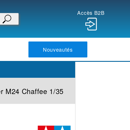
Accès B2B
Nouveautés
er M24 Chaffee 1/35