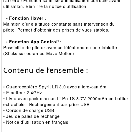
l’arrière ! Fonction soumise à initialisation correcte avant
utilisation. Bien lire la notice d’utilisation.
• Fonction Hover :
Maintien d’une altitude constante sans intervention du
pilote. Permet d’obtenir des prises de vues stables.
• Fonction App Control*:
Possibilité de piloter avec un téléphone ou une tablette !
(Sticks sur écran ou Move Motion)
Contenu de l’ensemble :
• Quadrocoptère Spyrit LR 3.0 avec micro‐caméra
• Emetteur 2,4GHz
• Livré avec pack d’accus Li‐Po 1S 3.7V 2000mAh en boîtier
extractible ‐ Rechargement par prise USB
• Cordon de charge USB
• Jeu de pales de rechange
• Notice d’utilisation en français