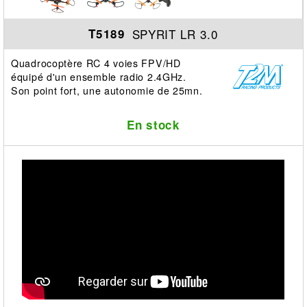
SPYRIT LR 3.0
T5189
Quadrocoptère RC 4 voies FPV/HD
équipé d'un ensemble radio 2.4GHz.
Son point fort, une autonomie de 25mn.
En stock