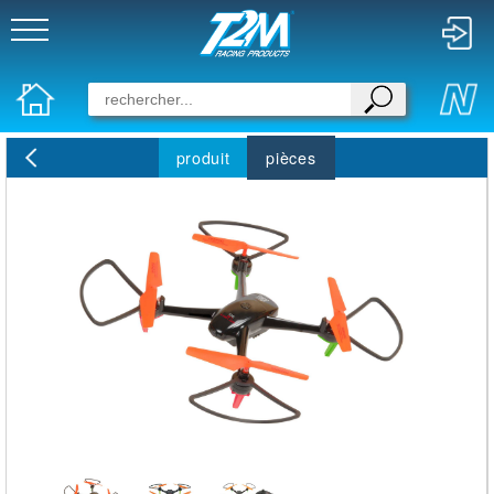
produit
pièces