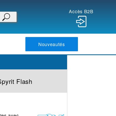
Accès B2B
Nouveautés
Spyrit Flash
ies avec