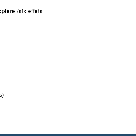
ptère (six effets
s)