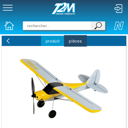
produit
pièces