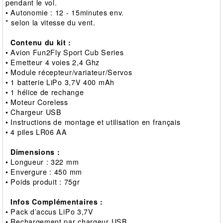
pendant le vol.
• Autonomie : 12 - 15minutes env.
* selon la vitesse du vent.
Contenu du kit :
• Avion Fun2Fly Sport Cub Series
• Emetteur 4 voies 2,4 Ghz
• Module récepteur/variateur/Servos
• 1 batterie LiPo 3,7V 400 mAh
• 1 hélice de rechange
• Moteur Coreless
• Chargeur USB
• Instructions de montage et utilisation en français
• 4 piles LR06 AA
Dimensions :
• Longueur : 322 mm
• Envergure : 450 mm
• Poids produit : 75gr
Infos Complémentaires :
• Pack d’accus LiPo 3,7V
• Rechargement par chargeur USB