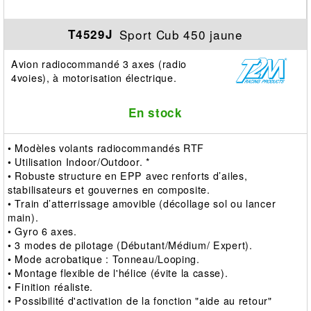
Sport Cub 450 jaune
T4529J
Avion radiocommandé 3 axes (radio
4voies), à motorisation électrique.
En stock
• Modèles volants radiocommandés RTF
• Utilisation Indoor/Outdoor. *
• Robuste structure en EPP avec renforts d’ailes,
stabilisateurs et gouvernes en composite.
• Train d’atterrissage amovible (décollage sol ou lancer
main).
• Gyro 6 axes.
• 3 modes de pilotage (Débutant/Médium/ Expert).
• Mode acrobatique : Tonneau/Looping.
• Montage flexible de l'hélice (évite la casse).
• Finition réaliste.
• Possibilité d'activation de la fonction "aide au retour"