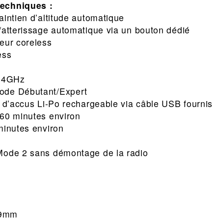
Techniques :
aintien d’altitude automatique
/atterissage automatique via un bouton dédié
eur coreless
ess
2,4GHz
ode Débutant/Expert
k d’accus Li-Po rechargeable via câble USB fournis
 60 minutes environ
minutes environ
Mode 2 sans démontage de la radio
249mm