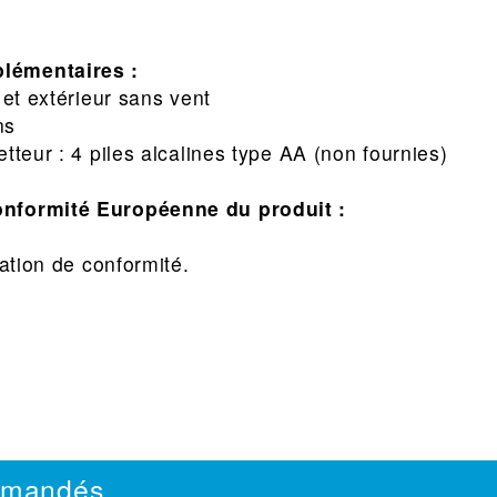
lémentaires :
 et extérieur sans vent
ns
tteur : 4 piles alcalines type AA (non fournies)
onformité Européenne du produit :
ation de conformité.
mmandés