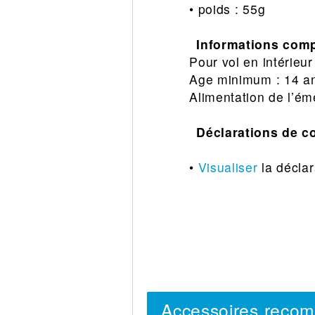
• poids : 55g
Informations comp
Pour vol en intérieur
Age minimum : 14 a
Alimentation de l’éme
Déclarations de c
•
Visualiser
la déclar
Accessoires reco