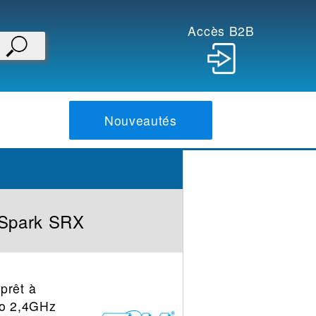
Accès B2B
Nouveautés
Spark SRX
prêt à
io 2,4GHz