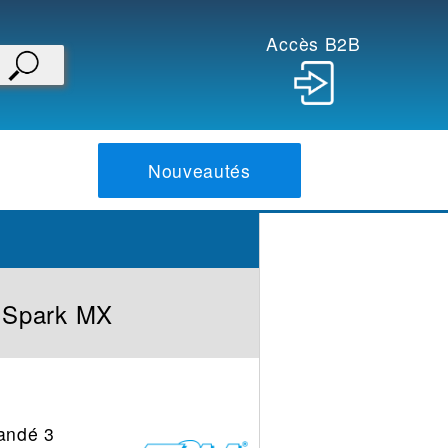
Accès B2B
Nouveautés
Spark MX
andé 3