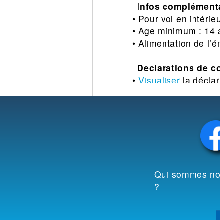
Infos complémenta
• Pour vol en intérie
• Age minimum : 14 
• Alimentation de l’é
Declarations de c
•
Visualiser
la déclar
Qui sommes n
?