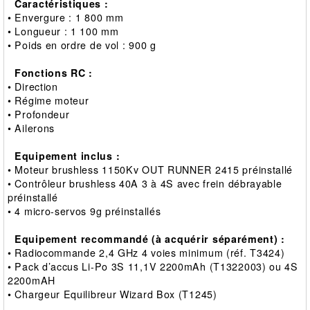
Caractéristiques :
• Envergure : 1 800 mm
• Longueur : 1 100 mm
• Poids en ordre de vol : 900 g
Fonctions RC :
• Direction
• Régime moteur
• Profondeur
• Ailerons
Equipement inclus :
• Moteur brushless 1150Kv OUT RUNNER 2415 préinstallé
• Contrôleur brushless 40A 3 à 4S avec frein débrayable
préinstallé
• 4 micro-servos 9g préinstallés
Equipement recommandé (à acquérir séparément) :
• Radiocommande 2,4 GHz 4 voies minimum (réf. T3424)
• Pack d’accus Li-Po 3S 11,1V 2200mAh (T1322003) ou 4S
2200mAH
• Chargeur Equilibreur Wizard Box (T1245)