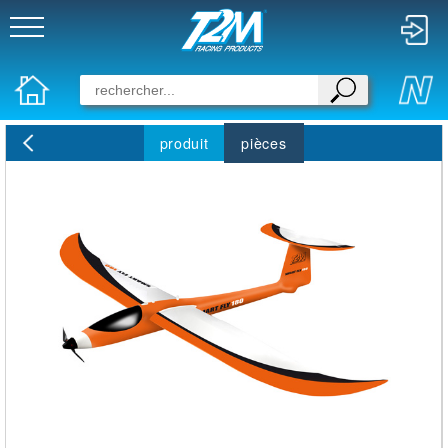
produit
pièces