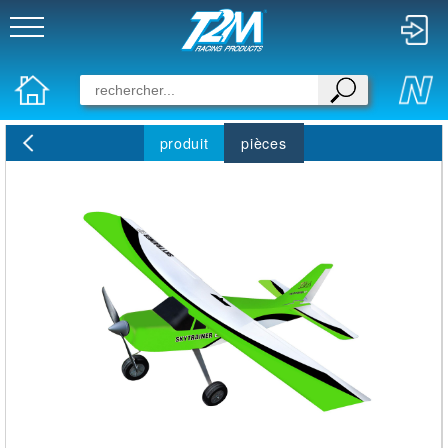
produit
pièces