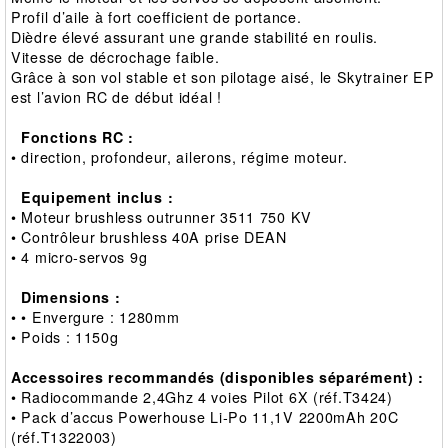
Profil d’aile à fort coefficient de portance.
Dièdre élevé assurant une grande stabilité en roulis.
Vitesse de décrochage faible.
Grâce à son vol stable et son pilotage aisé, le Skytrainer EP
est l’avion RC de début idéal !
Fonctions RC :
• direction, profondeur, ailerons, régime moteur.
Equipement inclus :
• Moteur brushless outrunner 3511 750 KV
• Contrôleur brushless 40A prise DEAN
• 4 micro‐servos 9g
Dimensions :
•
• Envergure : 1280mm
• Poids : 1150g
Accessoires recommandés (disponibles séparément) :
• Radiocommande 2,4Ghz 4 voies Pilot 6X (réf.T3424)
• Pack d’accus Powerhouse Li‐Po 11,1V 2200mAh 20C
(réf.T1322003)