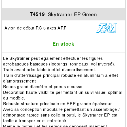
Skytrainer EP Green
T4519
Avion de début RC 3 axes ARF
En stock
Le Skytrainer peut également effectuer les figures
acrobatiques basiques (loopings, tonneaux, vol inversé).
Train avant orientable à effet d’amortissement.
Train d’atterrissage principal robuste en aluminium à effet
d’amortissement
Roues grand diamètre et pneus mousse.
Décoration haute visibilité permettant un suivi visuel optimal
du modèle.
Robuste structure principale en EPP grande épaisseur.
Avec sa conception modulaire permettant un assemblage /
démontage rapide sans colle ni outil, le Skytrainer EP est
facile à transporter et entretenir.
Même le moteur et les servos se déposent aisément.