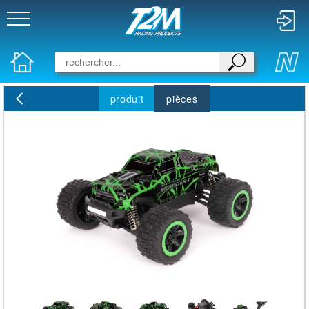
produit
pièces