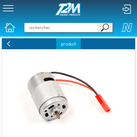
produit