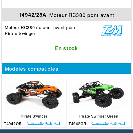
Moteur RC380 pont avant
T4942/28A
Moteur RC380 de pont avant pour
Pirate Swinger
En stock
Modèles compatibles
Pirate Swinger
Pirate Swinger Green
T4942OR
T4942GR