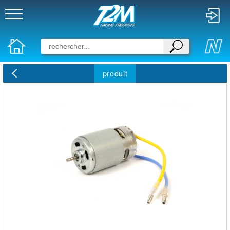
produit