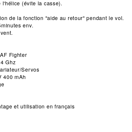
 l'hélice (évite la casse).
tion de la fonction "aide au retour" pendant le vol.
5minutes env.
 vent.
AF Fighter
,4 Ghz
ariateur/Servos
7V 400 mAh
ge
tage et utilisation en français