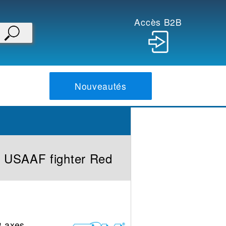
Accès B2B
Nouveautés
 USAAF fighter Red
3 axes