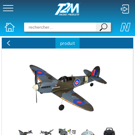
produit