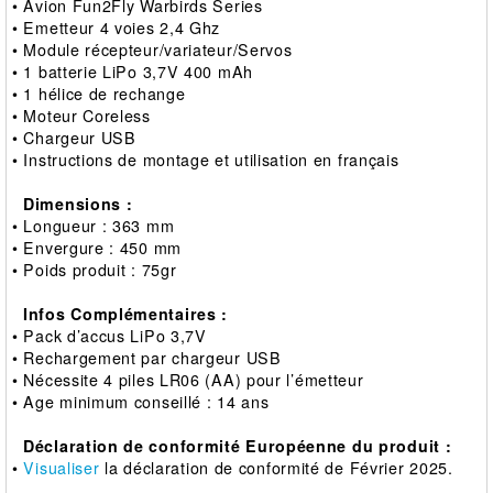
• Avion Fun2Fly Warbirds Series
• Emetteur 4 voies 2,4 Ghz
• Module récepteur/variateur/Servos
• 1 batterie LiPo 3,7V 400 mAh
• 1 hélice de rechange
• Moteur Coreless
• Chargeur USB
• Instructions de montage et utilisation en français
Dimensions :
• Longueur : 363 mm
• Envergure : 450 mm
• Poids produit : 75gr
Infos Complémentaires :
• Pack d’accus LiPo 3,7V
• Rechargement par chargeur USB
• Nécessite 4 piles LR06 (AA) pour l’émetteur
• Age minimum conseillé : 14 ans
Déclaration de conformité Européenne du produit :
•
Visualiser
la déclaration de conformité de Février 2025.