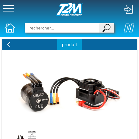
produit