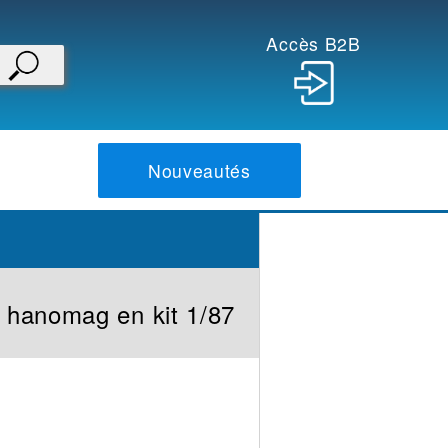
Accès B2B
Nouveautés
r hanomag en kit 1/87