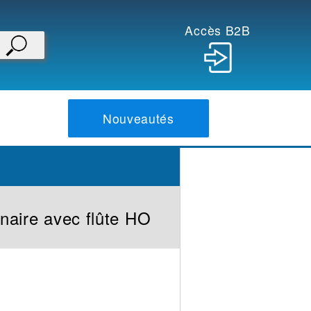
Accès B2B
Nouveautés
naire avec flûte HO