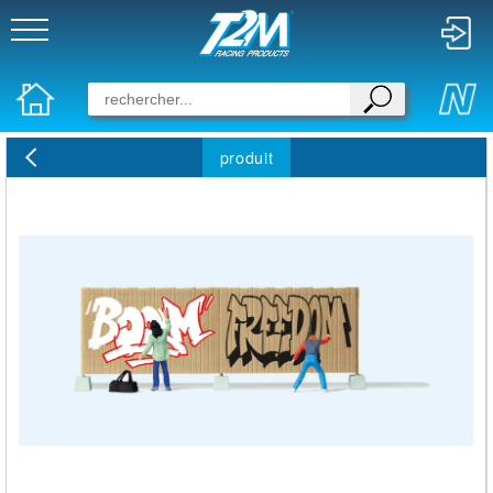
produit