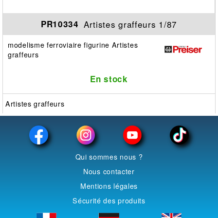
Artistes graffeurs 1/87
PR10334
modelisme ferroviaire figurine Artistes
graffeurs
En stock
Artistes graffeurs
Qui sommes nous ?
Nous contacter
Mentions légales
Sécurité des produits