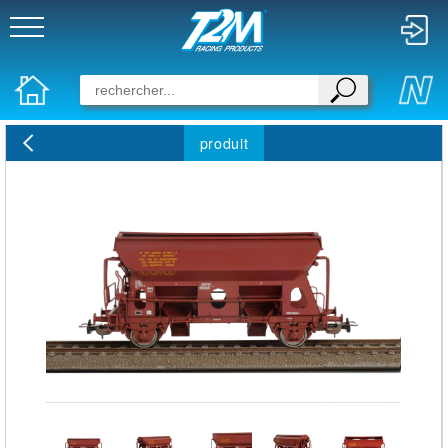
produit