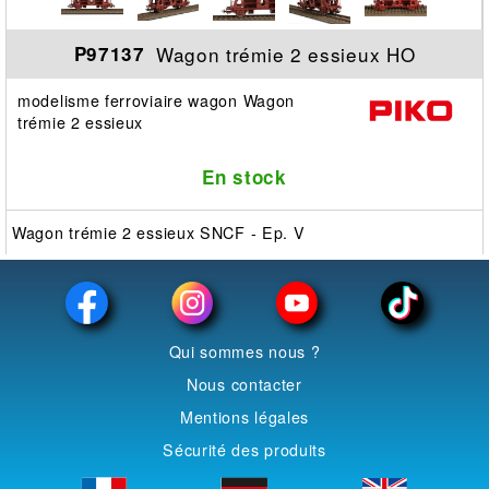
Wagon trémie 2 essieux HO
P97137
modelisme ferroviaire wagon Wagon
trémie 2 essieux
En stock
Wagon trémie 2 essieux SNCF - Ep. V
Qui sommes nous ?
Nous contacter
Mentions légales
Sécurité des produits