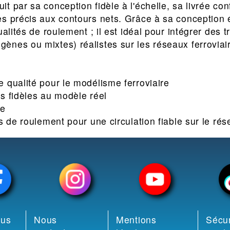
t par sa conception fidèle à l'échelle, sa livrée c
s ​​précis aux contours nets. Grâce à sa conceptio
ualités de roulement ; il est idéal pour intégrer des t
nes ou mixtes) réalistes sur les réseaux ferroviai
 qualité pour le modélisme ferroviaire
 ​​fidèles au modèle réel
ée
s de roulement pour une circulation fiable sur le ré
ous
Nous
Mentions
Sécur