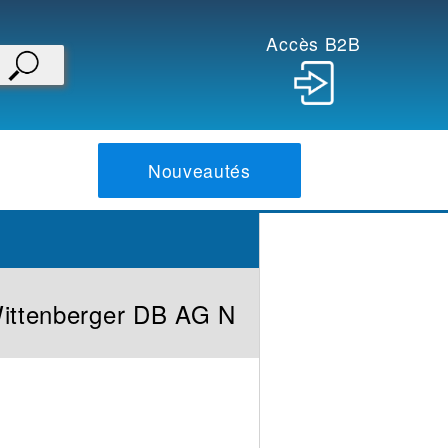
Accès B2B
Nouveautés
Wittenberger DB AG N