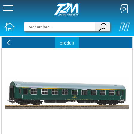
produit