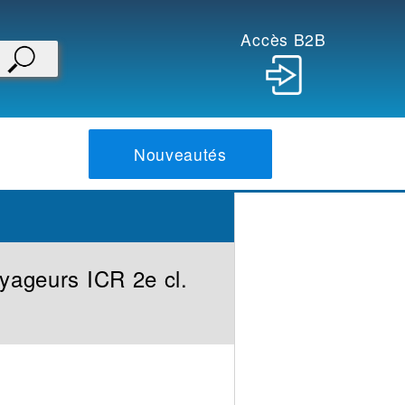
Accès B2B
Nouveautés
oyageurs ICR 2e cl.