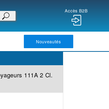
Accès B2B
Nouveautés
oyageurs 111A 2 Cl.