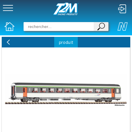
produit