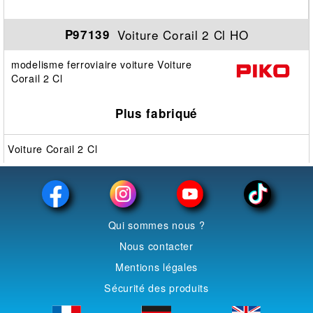
Voiture Corail 2 Cl HO
P97139
modelisme ferroviaire voiture Voiture
Corail 2 Cl
Plus fabriqué
Voiture Corail 2 Cl
Qui sommes nous ?
Nous contacter
Mentions légales
Sécurité des produits