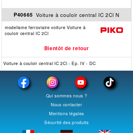
Voiture à couloir central IC 2Cl N
P40665
modelisme ferroviaire voiture Voiture à
couloir central IC 2Cl
Bientôt de retour
Voiture à couloir central IC 2Cl - Ep. IV - DC
Qui sommes nous ?
Nous contacter
Mentions légales
Sécurité des produits