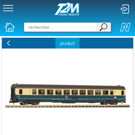
produit