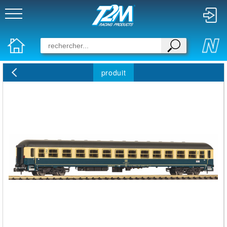
produit