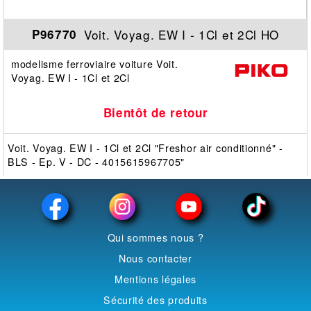
Voit. Voyag. EW I - 1Cl et 2Cl HO
P96770
modelisme ferroviaire voiture Voit.
Voyag. EW I - 1Cl et 2Cl
Bientôt de retour
Voit. Voyag. EW I - 1Cl et 2Cl "Freshor air conditionné" -
BLS - Ep. V - DC - 4015615967705"
Qui sommes nous ?
Nous contacter
Mentions légales
Sécurité des produits