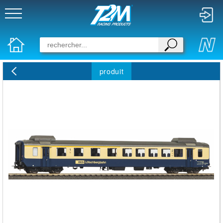
produit