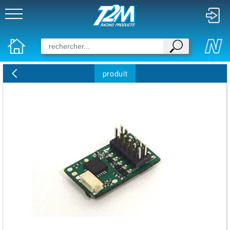
produit