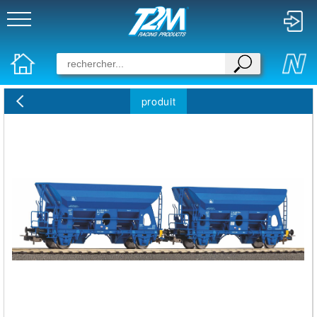
produit