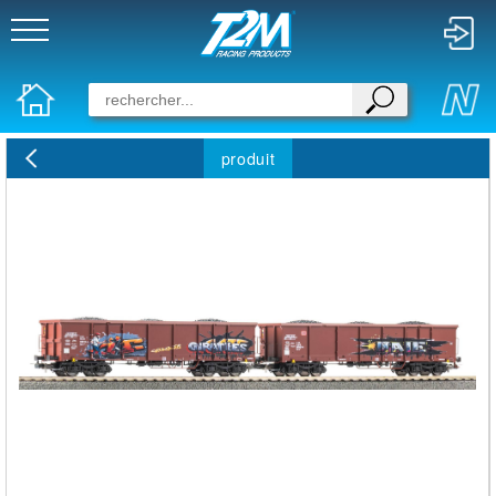
produit