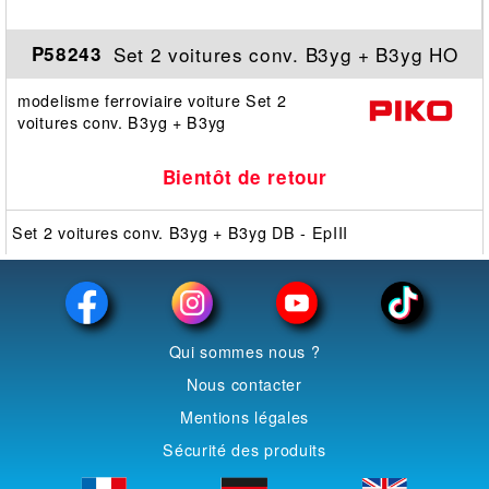
Set 2 voitures conv. B3yg + B3yg HO
P58243
modelisme ferroviaire voiture Set 2
voitures conv. B3yg + B3yg
Bientôt de retour
Set 2 voitures conv. B3yg + B3yg DB - EpIII
Qui sommes nous ?
Nous contacter
Mentions légales
Sécurité des produits