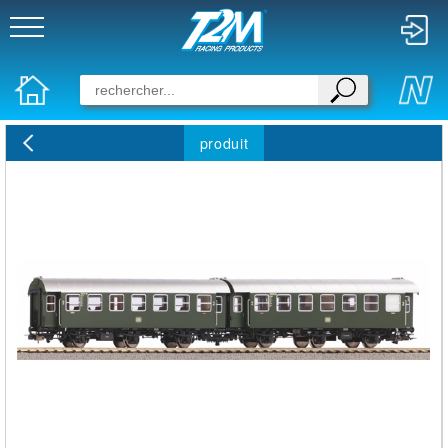
produit