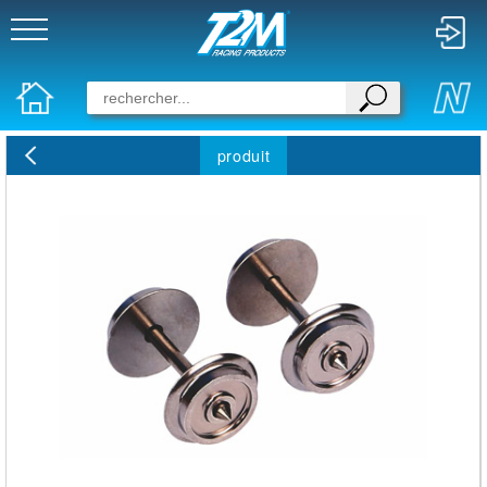
produit