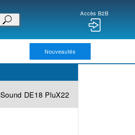
Accès B2B
Nouveautés
Sound DE18 PluX22