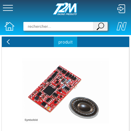
produit