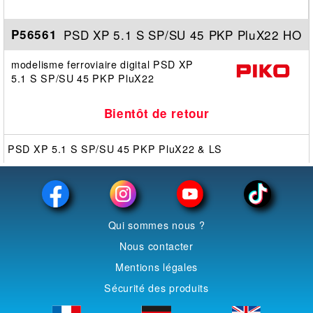
PSD XP 5.1 S SP/SU 45 PKP PluX22 HO
P56561
modelisme ferroviaire digital PSD XP
5.1 S SP/SU 45 PKP PluX22
Bientôt de retour
PSD XP 5.1 S SP/SU 45 PKP PluX22 & LS
Qui sommes nous ?
Nous contacter
Mentions légales
Sécurité des produits